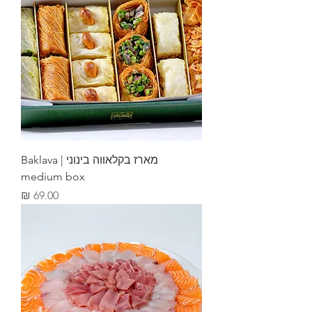
מארז בקלאווה בינוני | Baklava
medium box
מחיר