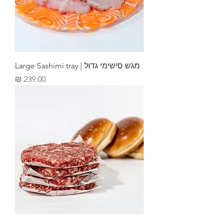
מגש סישימי גדול | Large Sashimi tray
מחיר