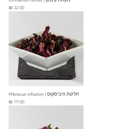
מחיר
חליטת היביסקוס | Hibiscus infusion
מחיר