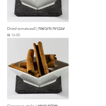
עגבניות מיובשות | Dried tomatoes0
מחיר
מקלות קינמון | Cinnamon sticks