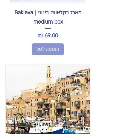
מארז בקלאווה בינוני | Baklava
medium box
מחיר
הוספה לסל