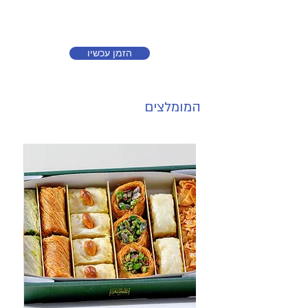
הזמן עכשיו
המומלצים