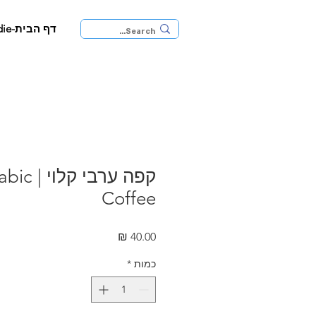
דף הבית-JaffaFoodie
קפה ערבי
Coffee
מחיר
כמות
*