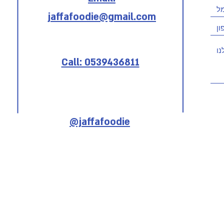
jaffafoodie@gmail.com
Call: 0539436811
@jaffafoodie