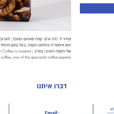
מחיר ל- 500 גרם. קפה פאהום המוכר, 
הוא אימפריה בתחום הקפה, בעל טעם מיוחד ונ
של הקפה הערבי בארץ. | asted
offee, one of the specialist coffee experts
דברו איתנו
Email: