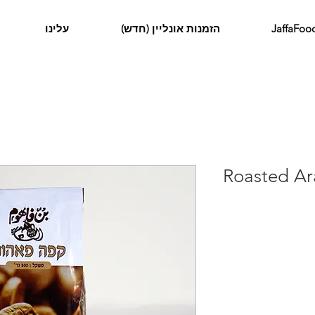
הזמנות אונליין (חדש)
עלינו
 קלוי | Roasted Arabic