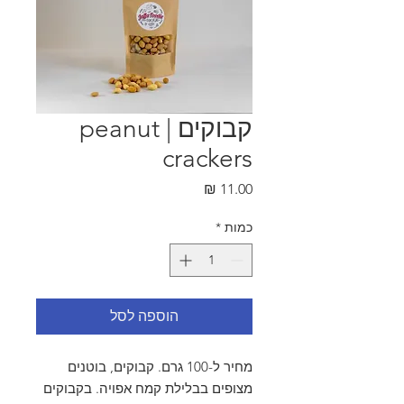
קבוקים | peanut
crackers
מחיר
כמות
*
הוספה לסל
מחיר ל-100 גרם. קבוקים, בוטנים
מצופים בבלילת קמח אפויה. בקבוקים