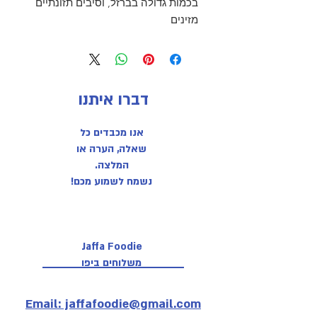
בכמות גדולה בברזל, וסיבים תזונתיים
מזינים
דברו איתנו
אנו מכבדים כל
שאלה, הערה או
המלצה.
נשמח לשמוע מכם!
Jaffa Foodie
משלוחים ביפו
Email: jaffafoodie@gmail.com