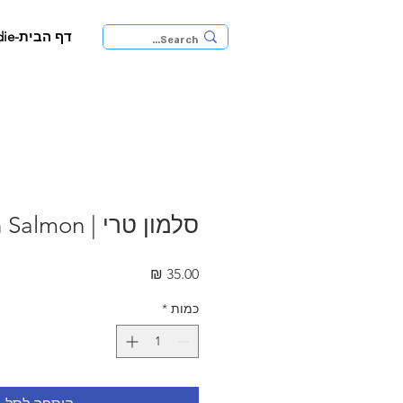
דף הבית-JaffaFoodie
סלמון טרי | Fresh Salmon
מחיר
כמות
*