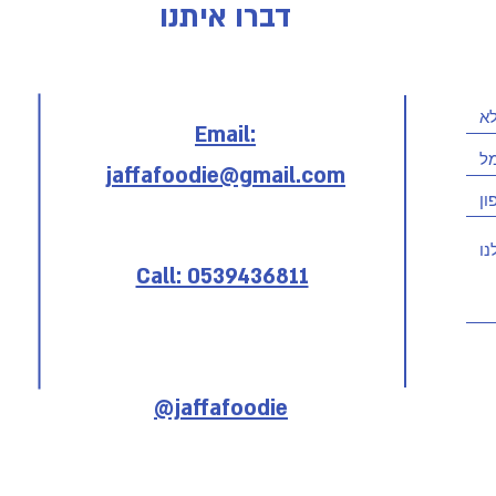
דברו איתנו
Email:
jaffafoodie@gmail.com
Call: 0539436811
@jaffafoodie