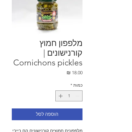
מלפפון חמוץ
קורנישונים |
Cornichons pickles
מחיר
כמות
*
הוספה לסל
מלפפונים חמוצים קורנישונים הם בייבי