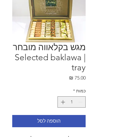
מגש בקלאווה מובחר
| Selected baklawa
tray
מחיר
כמות
*
הוספה לסל