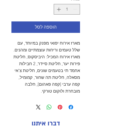
הוספה לסל
מארז אירוח יפואי מפנק במיוחד, עם
שלל טעמים וריחות עוצמתיים ומהנים.
מארז אירוח המכיל: היביסקוס, חליטת
פירות יער, חליטת סיידר, 2 חבילות
אחמד תי בטעמים שונים, חליטת צ'אי
מסאלה, חליטת תה שחור, קמומיל,
קפה ערבי [קפה פאהום], חלבה
מובחרת ולוקום טורקי.
דברו איתנו