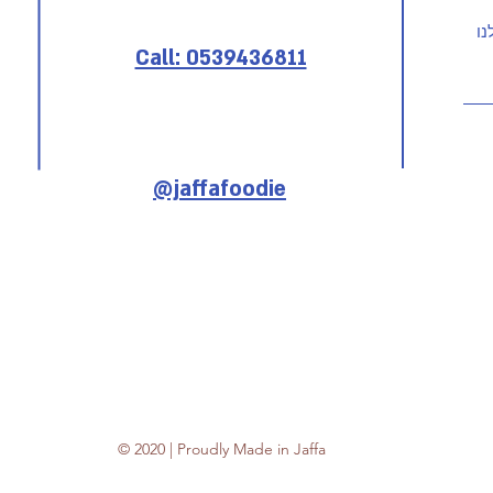
Call: 0539436811
@jaffafoodie
© 2020 | Proudly Made in Jaffa