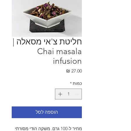
חליטת צ'אי מסאלה |
Chai masala
infusion
מחיר
כמות
*
הוספה לסל
מחיר ל-100 גרם. משקה הודי מסורתי