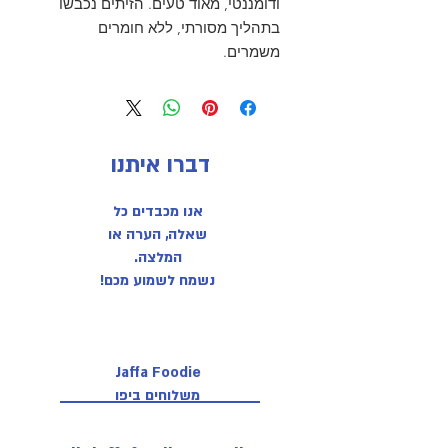
ודומננטי, מאוד טעים. הזיתים נכבשו
בתהליך מסורתי, ללא חומרים
משמרים.
דברו איתנו
אנו מכבדים כל
שאלה, הערה או
המלצה.
נשמח לשמוע מכם!
Jaffa Foodie
משלוחים ביפו