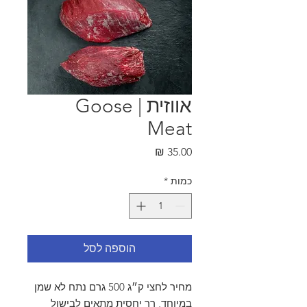
אווזית | Goose
Meat
מחיר
כמות
*
הוספה לסל
מחיר לחצי ק״ג 500 גרם נתח לא שמן
במיוחד, רך יחסית מתאים לבישול