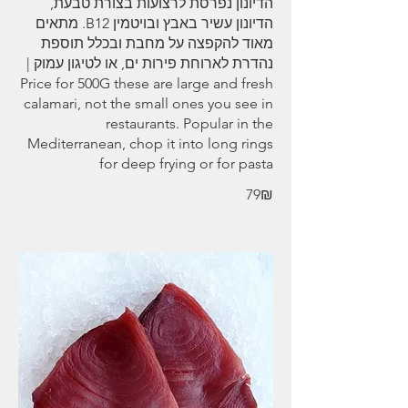
הדיונון נפרסת לרצועות בצורת טבעת,
הדיונון עשיר באבץ ובויטמין B12. מתאים
מאוד להקפצה על מחבת ובכלל תוספת
נהדרת לארוחת פירות ים, או לטיגון עמוק |
Price for 500G these are large and fresh
calamari, not the small ones you see in
restaurants. Popular in the
Mediterranean, chop it into long rings
for deep frying or for pasta
‏79 ‏₪