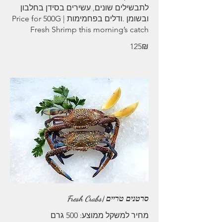
לתבשילים שונים, עשירים בסידן בחלבון
ובשומן .ודלים בפחמימות | Price for 500G
Fresh Shrimp this morning’s catch
‏125 ‏₪
סרטנים טריים |Fresh Crabs