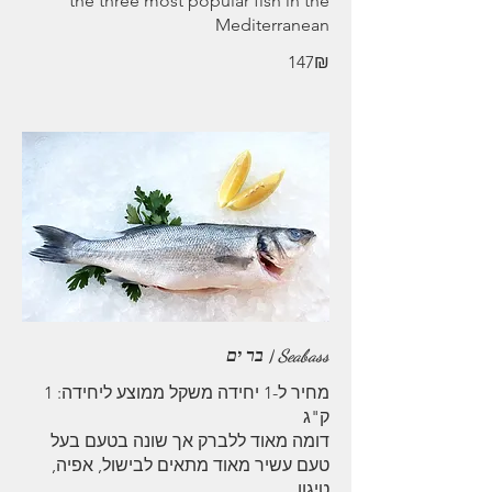
the three most popular fish in the
Mediterranean
‏147 ‏₪
Seabass | בר ים
מחיר ל-1 יחידה משקל ממוצע ליחידה: 1
דומה מאוד ללברק אך שונה בטעם בעל
טעם עשיר מאוד מתאים לבישול, אפיה,