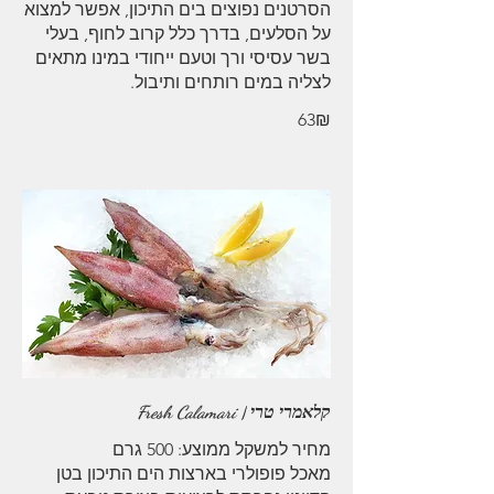
הסרטנים נפוצים בים התיכון, אפשר למצוא
על הסלעים, בדרך כלל קרוב לחוף, בעלי
בשר עסיסי ורך וטעם ייחודי במינו מתאים
לצליה במים רותחים ותיבול.
‏63 ‏₪
קלאמרי טרי | Fresh Calamari
מאכל פופולרי בארצות הים התיכון בטן