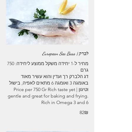
לברק | European Sea Bass
מחיר ל-1 יחידה משקל ממוצע ליחידה: 750
דג הלברק רך ועדין והוא עשיר מאוד
באומגה 3 ואומגה 6 מתאים לאפיה, בישול
וטיגון | Price per 750 Gr Rich taste yet
gentle and great for baking and frying.
Rich in Omega 3 and 6
‏82 ‏₪