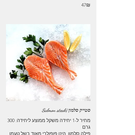
‏47 ‏₪
סטייק סלמון |Salmon steak
מחיר ל-1 יחידה משקל ממוצע ליחידה: 300
פילה סלמון, הינו פופולרי מאוד בשל טעמו