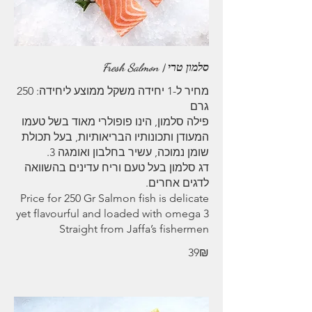
סלמון טרי | Fresh Salmon
מחיר ל-1 יחידה משקל ממוצע ליחידה: 250
פילה סלמון, הינו פופולרי מאוד בשל טעמו
המעודן ותכונותיו הבריאותיות, בעל תכולת
דג סלמון בעל טעם וריח עדינים בהשוואה
Price for 250 Gr Salmon fish is delicate
yet flavourful and loaded with omega 3
Straight from Jaffa’s fishermen
‏39 ‏₪