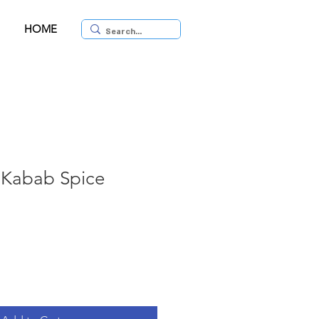
HOME
תבלין ק | Kabab Spice