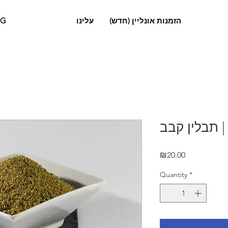
OG
עלינו
הזמנות אונליין (חדש)
בב
Price
₪20.00
Quantity
*