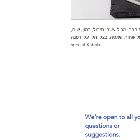
להכנת קבב, מכיל עשבי תיבול, כמון, שום
פלפל שחור, שאטה, בצל, הל, עלי דפנה. | Price per 100 Gr This spice i
special Kabab.
We're open to all y
questions or
suggestions.