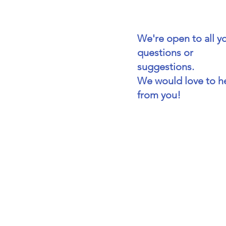
We're open to all y
questions or
suggestions.
We would love to h
from you!