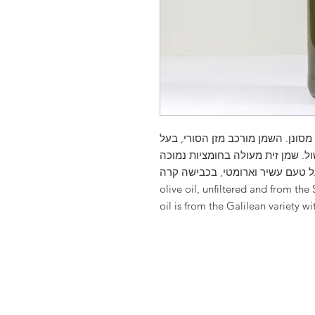
י, לא מסונן. השמן מורכב מזן הסורי, בעל
ל. שמן זית מעולה בחומציות נמוכה
בעל טעם עשיר וארומטי, בכבישה קרה. | Price for 1 Liter All natural aut
olive oil, unfiltered and from the 
oil is from the Galilean variety wi