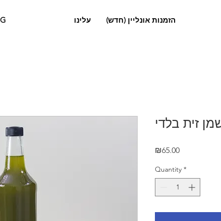
OG
עלינו
הזמנות אונליין (חדש)
Price
₪65.00
Quantity
*