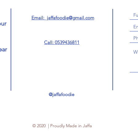
Email: jaffafoodie@gmail.com
our
Call: 0539436811
ear
@jaffafoodie
© 2020 | Proudly Made in Jaffa