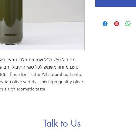
מחיר ל-750 מ"ל שמן זית בלדי טבע
טעם מיוחד משמש לכל סוגי התיבול והבישו
hentic
Syrian olive variety, This high quality olive
th a rich aromatic taste
Talk to Us