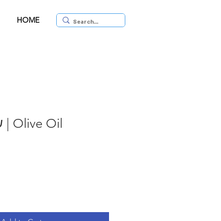
HOME
שמן זית בלדי | Olive Oil