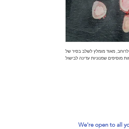
מח פרוסות לרוחב, מאוד מומלץ לשלב בסיר של
We're open to all y