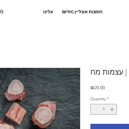
OG
עלינו
הזמנות אונליין (חדש)
מח
Price
₪20.00
Quantity
*