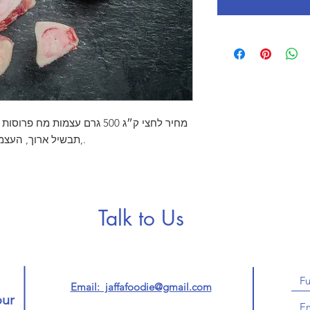
מחיר לחצי ק״ג 500 גרם עצמות 
,תבשיל ארוך, העצמות מוסיפים שמנוניות עדינה לבישול.
Talk to Us
Email: jaffafoodie@gmail.com
our