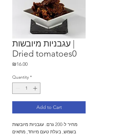
עגבניות מיובשות |
Dried tomatoes0
Price
₪16.00
Quantity
*
Add to Cart
מחיר ל-200 גרם. עגבניות מיובשות
בשמש, בעלת טעם מיוחד, מתאים