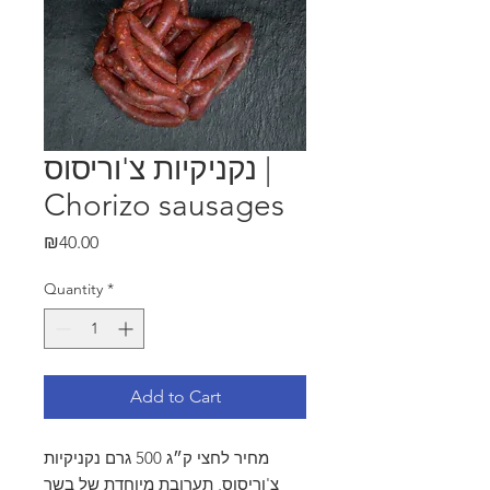
נקניקיות צ'וריסוס |
Chorizo ​​sausages
Price
₪40.00
Quantity
*
Add to Cart
מחיר לחצי ק״ג 500 גרם נקניקיות
צ'וריסוס, תערובת מיוחדת של בשר