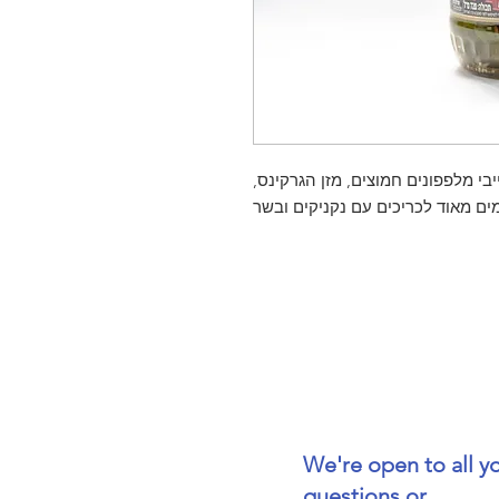
יבי מלפפונים חמוצים, מזן הגרקינס
We're open to all y
questions or