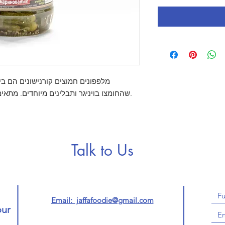
מלפפונים חמוצים קורנישונים הם בי,
שהחומצו בויניגר ותבלינים מיוחדים. מתאימים מאוד לכריכים עם נקניקים ובשר.
Talk to Us
Email: jaffafoodie@gmail.com
our