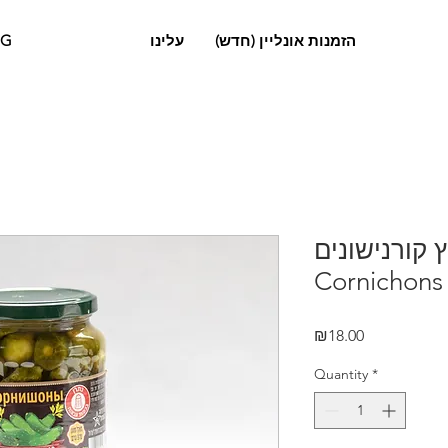
OG
עלינו
הזמנות אונליין (חדש)
ץ קורנישונים
Cornichons 
Price
₪18.00
Quantity
*