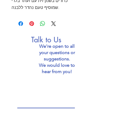
כדורים בשמן זית עם זעתר בלדי
שמוסיף טעם נהדר ללבנה.
Talk to Us
We're open to all
your questions or
suggestions.
We would love to
hear from you!
Email: jaffafoodie@gmail.com