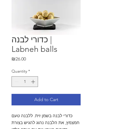
כדורי לבנה |
Labneh balls
Price
₪26.00
Quantity
*
Add to Cart
כדורי לבנה בשמן זית. ללבנה טעם
חמצמץ, את הלבנה נהוג להגיש בצורת