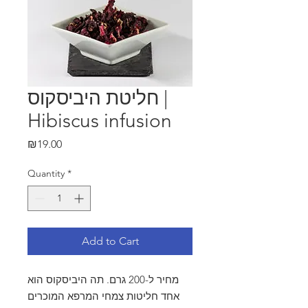
חליטת היביסקוס |
Hibiscus infusion
Price
₪19.00
Quantity
*
Add to Cart
מחיר ל-200 גרם. תה היביסקוס הוא
אחד חליטות צמחי המרפא המוכרים