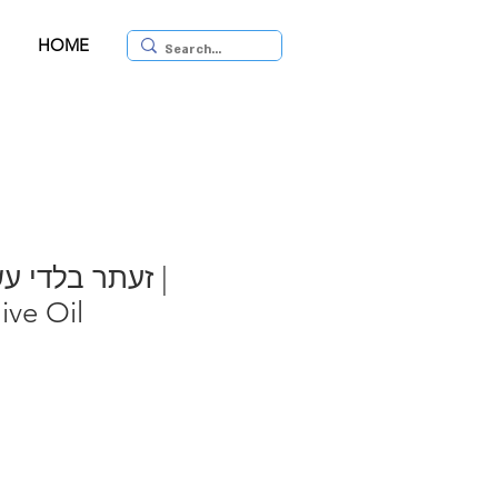
HOME
זעתר בלדי ע |
ive Oil