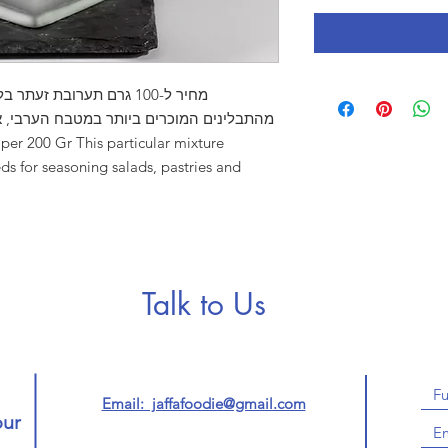
מחיר ל-100 גרם תערובת זע
מהתבלינים המוכרים ביותר במטבח הערבי, א
s for seasoning salads, pastries and
Talk to Us
Email: jaffafoodie@gmail.com
our