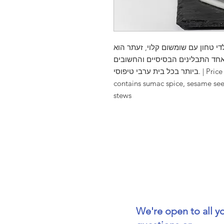
תר בלדי טחון עם שומשום קלוי, זעתר הוא
חד התבלינים הבסיסיים והחשובים
ביותר בכל בית ערבי טיפוסי. | Price per 200 Gr This particular mixture
contains sumac spice, sesame seed
stews
We're open to all y