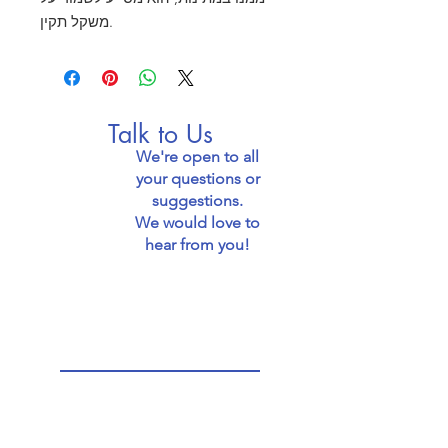
משקל תקין.
Talk to Us
We're open to all
your questions or
suggestions.
We would love to
hear from you!
Email: jaffafoodie@gmail.com