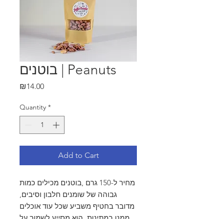
בוטנים | Peanuts
Price
₪14.00
Quantity
*
Add to Cart
מחיר ל-150 גרם ,בוטנים מכילים כמות
גבוהה של שומנים חלבון וסיבים,
מדובר בחטיף משביע שכל עוד אוכלים
ממנו במתינות, הוא מסייע לשמור על