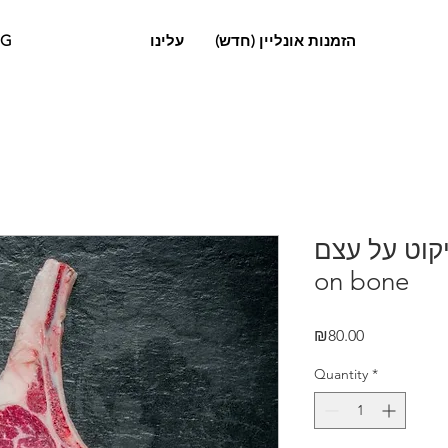
OG
עלינו
הזמנות אונליין (חדש)
אנטריקוט על עצם | 
on bone
Price
₪80.00
Quantity
*