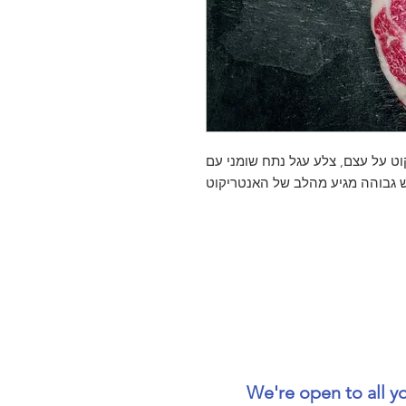
טייק אנטריקוט על עצם, צלע עגל נתח שומני עם
We're open to all y