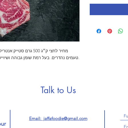
מחיר לחצי ק״ג 500 גרם ס
טעמים נהדרים. בעל רמת שומן גבוהה ושיוייש גבוהה מגיע מהלב של האנטריקוט.
Talk to Us
Email: jaffafoodie@gmail.com
our