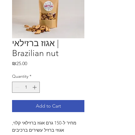
אגוז ברזילאי |
Brazilian nut
Price
₪25.00
Quantity
*
Add to Cart
מחיר ל-150 גרם אגוז ברזילאי קלוי,
אגוזי ברזיל עשירים ברכיבים