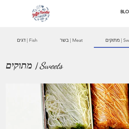
BL
 Sweets
בשר | Meat
דגים | Fish
מתוקים | Sweets