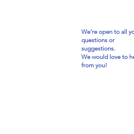
We're open to all y
questions or
suggestions.
We would love to h
from you!