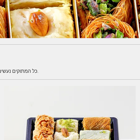
כל המתוקים נעשים בעבודת יד מחומרי גלם משובכים ביותר שמעניקים מוצר מושלם.