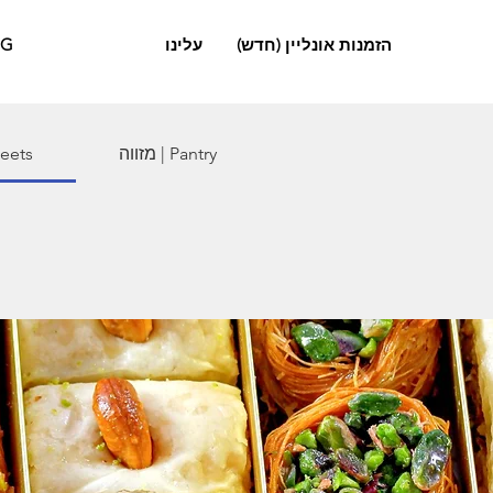
הזמנות אונליין (חדש)
עלינו
OG
מזווה | Pantry
מתוקים |