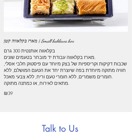
מארז בקלאווה קטן | Small baklawa box
בקלאווה אותנטית 300 גרם
מארז בקלאווה עבודת יד מובחר בטעמים שונים.
שכבות דקיקות וקריספיות של בצק מיוחד עם פיסטוק חלבי אסלי,
חוויה מתוקה מיוחדת בפה שיוצרת יחד את הטעם המושלם, ללא
חומרים משמרים, ללא חומרי טעם וריח, ללא צבעי מאכל.
₪39
Talk to Us