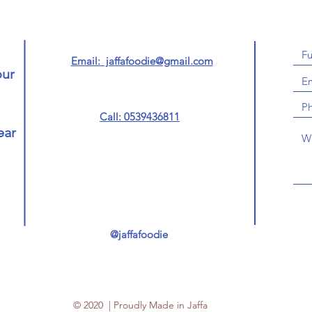
Email: jaffafoodie@gmail.com
our
Call: 0539436811
ear
@jaffafoodie
© 2020 | Proudly Made in Jaffa