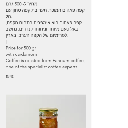
מחיר ל- 500 גרם.
קפה פאהום המוכר, תערובת קפה טחון עם
הל.
קפה פאהום הוא אימפריה בתחום הקפה,
בעל טעם מיוחד וניחוחות נדרים, נחשב
לפרימיום של הקפה הערבי בארץ.
|
Price for 500 gr
with cardamom
Coffee is roasted from Fahoum coffee,
₪40