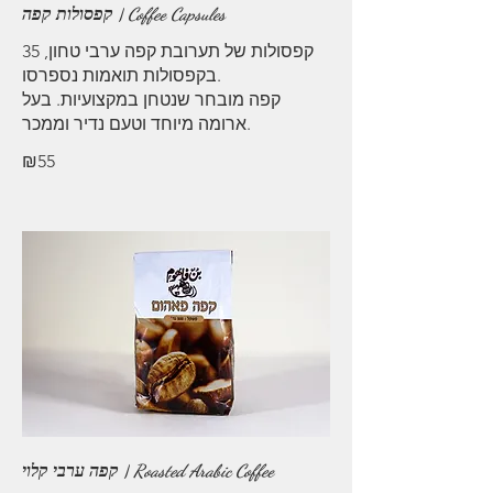
קפסולות קפה | Coffee Capsules
35 קפסולות של תערובת קפה ערבי טחון,
בקפסולות תואמות נספרסו.
קפה מובחר שנטחן במקצועיות. בעל
ארומה מיוחד וטעם נדיר וממכר.
₪55
קפה ערבי קלוי | Roasted Arabic Coffee